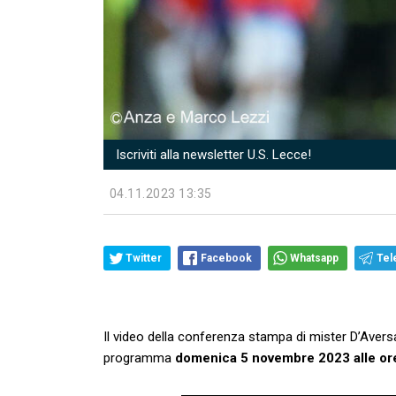
Iscriviti alla newsletter U.S. Lecce!
04.11.2023 13:35
Twitter
Facebook
Whatsapp
Tel
Il video della conferenza stampa di mister D’Aversa a
programma
domenica 5 novembre 2023 alle or