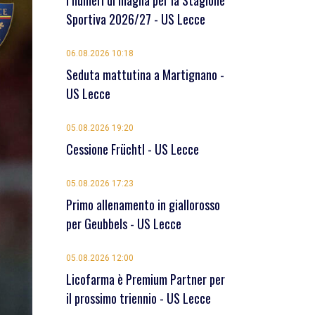
I numeri di maglia per la Stagione
Sportiva 2026/27 - US Lecce
06.08.2026 10:18
Seduta mattutina a Martignano -
US Lecce
05.08.2026 19:20
Cessione Früchtl - US Lecce
05.08.2026 17:23
Primo allenamento in giallorosso
per Geubbels - US Lecce
05.08.2026 12:00
Licofarma è Premium Partner per
il prossimo triennio - US Lecce