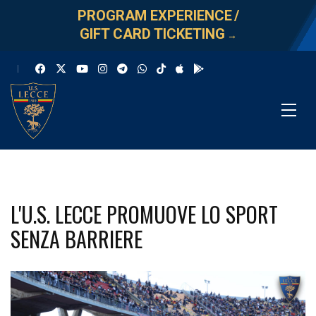
PROGRAM EXPERIENCE
/
GIFT CARD TICKETING
→
L'U.S. LECCE PROMUOVE LO SPORT
SENZA BARRIERE