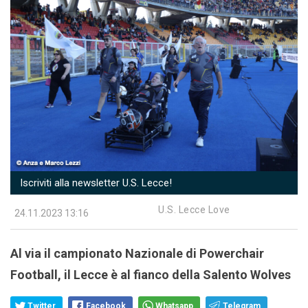
Iscriviti alla newsletter U.S. Lecce!
U.S. Lecce Love
24.11.2023 13:16
Al via il campionato Nazionale di Powerchair
Football, il Lecce è al fianco della Salento Wolves
Twitter
Facebook
Whatsapp
Telegram