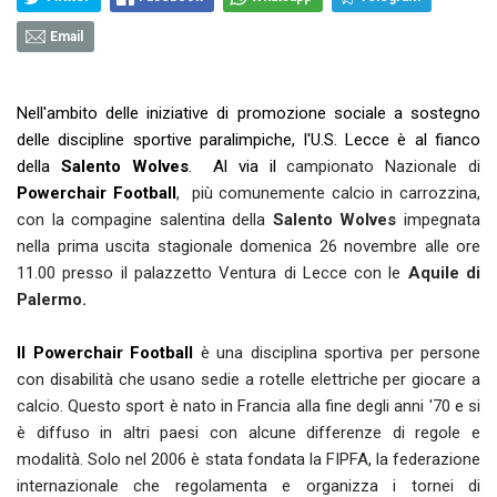
Email
Nell'ambito delle iniziative di promozione sociale a sostegno
delle discipline sportive paralimpiche, l'U.S. Lecce è al fianco
della
Salento Wolves
. Al via il
campionato Nazionale di
Powerchair Football
, più comunemente calcio in carrozzina,
con la compagine salentina della
Salento Wolves
impegnata
nella prima uscita stagionale domenica 26 novembre alle ore
11.00 presso il palazzetto Ventura di Lecce con le
Aquile di
Palermo.
Il Powerchair Football
è una disciplina sportiva per persone
con disabilità che usano sedie a rotelle elettriche per giocare a
calcio. Questo sport è nato in Francia alla fine degli anni '70 e si
è diffuso in altri paesi con alcune differenze di regole e
modalità. Solo nel 2006 è stata fondata la FIPFA, la federazione
internazionale che regolamenta e organizza i tornei di