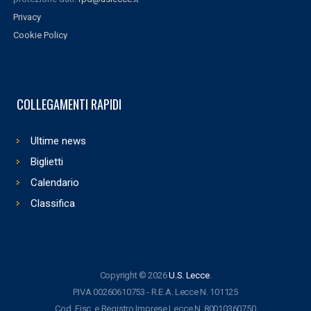
Privacy
Cookie Policy
COLLEGAMENTI RAPIDI
Ultime news
Biglietti
Calendario
Classifica
Copyright © 2026
U.S. Lecce
.
P.IVA 00260610753 - R.E.A. Lecce N. 101125
Cod. Fisc. e Registro Imprese Lecce N. 80010360750