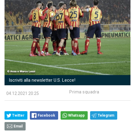
Iscriviti alla newsletter U.S. Lecce!
Prima squadra
04.12.2021 20:25
Twitter
Facebook
Whatsapp
Telegram
Email