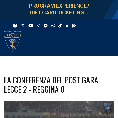
PROGRAM EXPERIENCE
/
GIFT CARD TICKETING
→
LA CONFERENZA DEL POST GARA
LECCE 2 - REGGINA 0