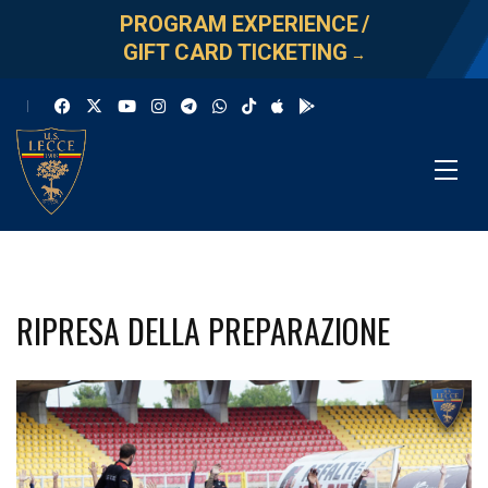
PROGRAM EXPERIENCE
/
GIFT CARD TICKETING
→
RIPRESA DELLA PREPARAZIONE