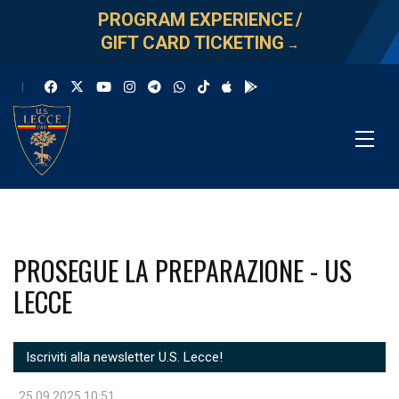
PROGRAM EXPERIENCE
/
GIFT CARD TICKETING
→
PROSEGUE LA PREPARAZIONE - US
LECCE
Iscriviti alla newsletter U.S. Lecce!
25.09.2025 10:51