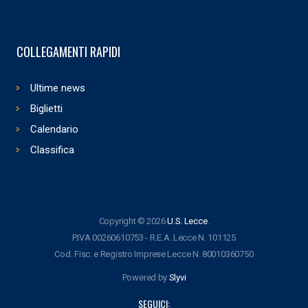
COLLEGAMENTI RAPIDI
Ultime news
Biglietti
Calendario
Classifica
Copyright © 2026
U.S. Lecce
.
P.IVA 00260610753 - R.E.A. Lecce N. 101125
Cod. Fisc. e Registro Imprese Lecce N. 80010360750
Powered by
Slyvi
SEGUICI: