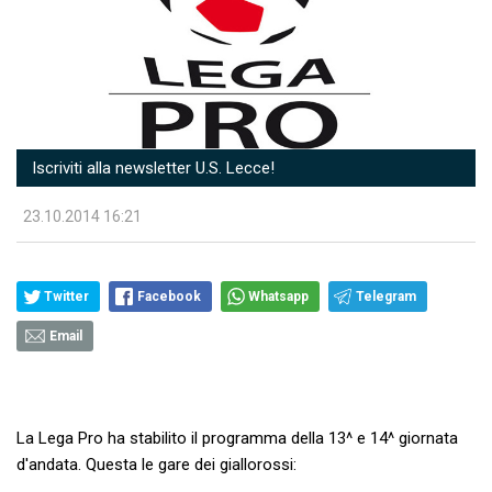
Iscriviti alla newsletter U.S. Lecce!
23.10.2014 16:21
Twitter
Facebook
Whatsapp
Telegram
Email
La Lega Pro ha stabilito il programma della 13^ e 14^ giornata
d'andata. Questa le gare dei giallorossi: