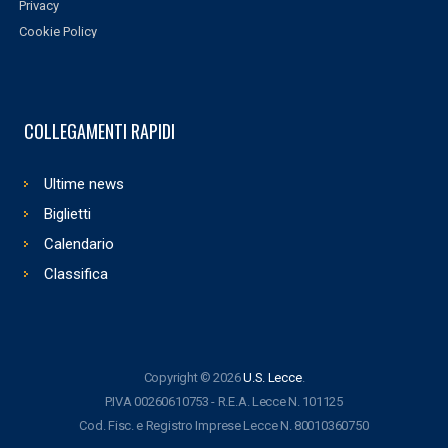
Privacy
Cookie Policy
COLLEGAMENTI RAPIDI
Ultime news
Biglietti
Calendario
Classifica
Copyright © 2026
U.S. Lecce
.
P.IVA 00260610753 - R.E.A. Lecce N. 101125
Cod. Fisc. e Registro Imprese Lecce N. 80010360750