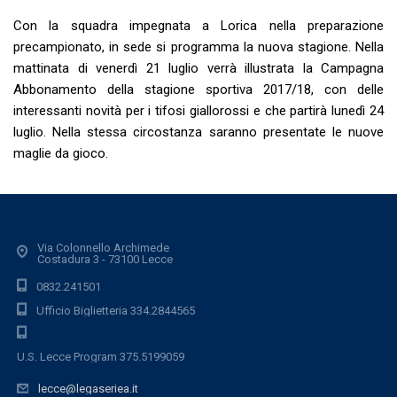
Con la squadra impegnata a Lorica nella preparazione
precampionato, in sede si programma la nuova stagione. Nella
mattinata di venerdì 21 luglio verrà illustrata la Campagna
Abbonamento della stagione sportiva 2017/18, con delle
interessanti novità per i tifosi giallorossi e che partirà lunedì 24
luglio. Nella stessa circostanza saranno presentate le nuove
maglie da gioco.
Via Colonnello Archimede
Costadura 3 - 73100 Lecce
0832.241501
Ufficio Biglietteria 334.2844565
U.S. Lecce Program 375.5199059
lecce@legaseriea.it