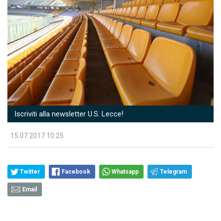
Iscriviti alla newsletter U.S. Lecce!
15.07.2017 10:25
Twitter
Facebook
Whatsapp
Telegram
Email