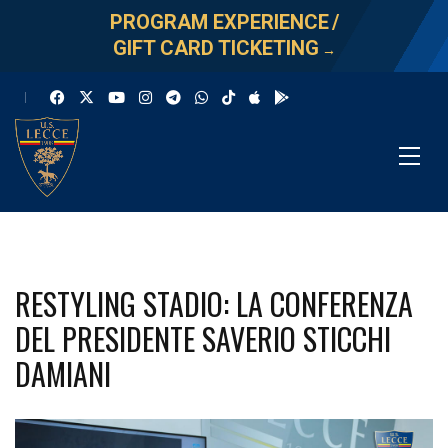
PROGRAM EXPERIENCE
/
GIFT CARD TICKETING
→
RESTYLING STADIO: LA CONFERENZA
DEL PRESIDENTE SAVERIO STICCHI
DAMIANI