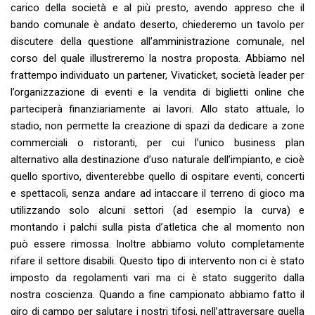
carico della società e al più presto, avendo appreso che il
bando comunale è andato deserto, chiederemo un tavolo per
discutere della questione all’amministrazione comunale, nel
corso del quale illustreremo la nostra proposta. Abbiamo nel
frattempo individuato un partener, Vivaticket, società leader per
l’organizzazione di eventi e la vendita di biglietti online che
parteciperà finanziariamente ai lavori. Allo stato attuale, lo
stadio, non permette la creazione di spazi da dedicare a zone
commerciali o ristoranti, per cui l’unico business plan
alternativo alla destinazione d’uso naturale dell’impianto, e cioè
quello sportivo, diventerebbe quello di ospitare eventi, concerti
e spettacoli, senza andare ad intaccare il terreno di gioco ma
utilizzando solo alcuni settori (ad esempio la curva) e
montando i palchi sulla pista d’atletica che al momento non
può essere rimossa. Inoltre abbiamo voluto completamente
rifare il settore disabili. Questo tipo di intervento non ci è stato
imposto da regolamenti vari ma ci è stato suggerito dalla
nostra coscienza. Quando a fine campionato abbiamo fatto il
giro di campo per salutare i nostri tifosi, nell’attraversare quella