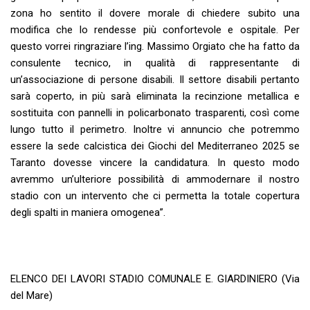
zona ho sentito il dovere morale di chiedere subito una
modifica che lo rendesse più confortevole e ospitale. Per
questo vorrei ringraziare l’ing. Massimo Orgiato che ha fatto da
consulente tecnico, in qualità di rappresentante di
un’associazione di persone disabili. Il settore disabili pertanto
sarà coperto, in più sarà eliminata la recinzione metallica e
sostituita con pannelli in policarbonato trasparenti, così come
lungo tutto il perimetro. Inoltre vi annuncio che potremmo
essere la sede calcistica dei Giochi del Mediterraneo 2025 se
Taranto dovesse vincere la candidatura. In questo modo
avremmo un’ulteriore possibilità di ammodernare il nostro
stadio con un intervento che ci permetta la totale copertura
degli spalti in maniera omogenea”.
ELENCO DEI LAVORI STADIO COMUNALE E. GIARDINIERO (Via
del Mare)