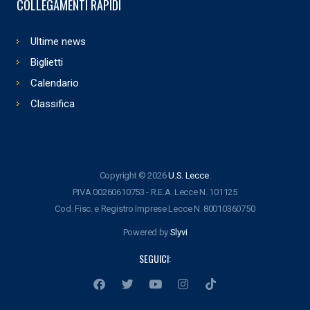
COLLEGAMENTI RAPIDI
Ultime news
Biglietti
Calendario
Classifica
Copyright © 2026
U.S. Lecce
.
P.IVA 00260610753 - R.E.A. Lecce N. 101125
Cod. Fisc. e Registro Imprese Lecce N. 80010360750
Powered by
Slyvi
SEGUICI: