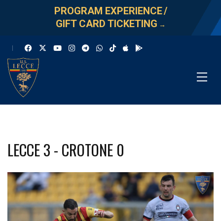
PROGRAM EXPERIENCE
/
GIFT CARD TICKETING
→
LECCE 3 - CROTONE 0