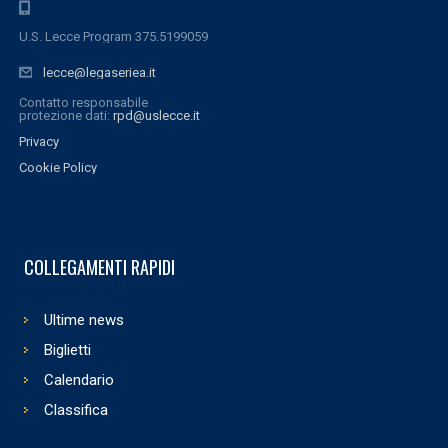
U.S. Lecce Program 375.5199059
lecce@legaseriea.it
Contatto responsabile
protezione dati:
rpd@uslecce.it
Privacy
Cookie Policy
COLLEGAMENTI RAPIDI
Ultime news
Biglietti
Calendario
Classifica