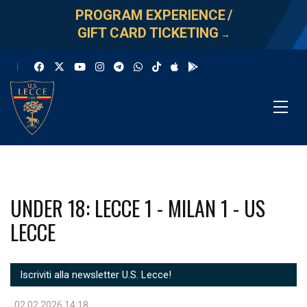
PROGRAM EXPERIENCE
/
GIFT CARD TICKETING
→
UNDER 18: LECCE 1 - MILAN 1 - US
LECCE
Iscriviti alla newsletter U.S. Lecce!
02.02.2026 14:18