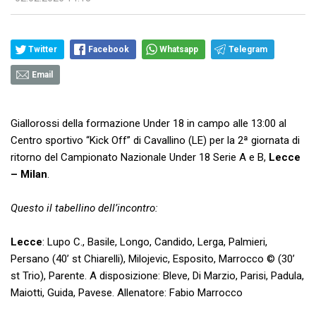
Twitter
Facebook
Whatsapp
Telegram
Email
Giallorossi della formazione Under 18 in campo alle 13:00 al
Centro sportivo “Kick Off” di Cavallino (LE) per la 2ª giornata di
ritorno del Campionato Nazionale Under 18 Serie A e B,
Lecce
– Milan
.
Questo il tabellino dell’incontro:
Lecce
: Lupo C., Basile, Longo, Candido, Lerga, Palmieri,
Persano (40’ st Chiarelli), Milojevic, Esposito, Marrocco © (30’
st Trio), Parente. A disposizione: Bleve, Di Marzio, Parisi, Padula,
Maiotti, Guida, Pavese. Allenatore: Fabio Marrocco