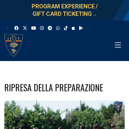
PROGRAM EXPERIENCE
/
GIFT CARD TICKETING
→
RIPRESA DELLA PREPARAZIONE