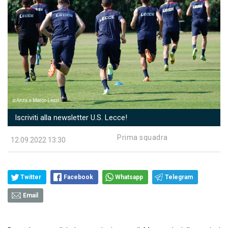
Iscriviti alla newsletter U.S. Lecce!
Prima squadra
12.09.2022 13:30
Twitter
Facebook
Whatsapp
Telegram
Email