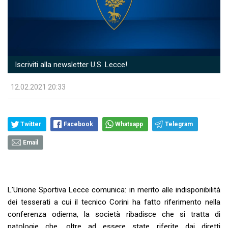
Iscriviti alla newsletter U.S. Lecce!
12.02.2021 20:33
Twitter
Facebook
Whatsapp
Telegram
Email
L’Unione Sportiva Lecce comunica: in merito alle indisponibilità
dei tesserati a cui il tecnico Corini ha fatto riferimento nella
conferenza odierna, la società ribadisce che si tratta di
patologie che, oltre ad essere state riferite dai diretti