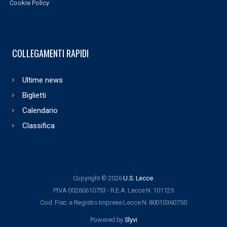
Cookie Policy
COLLEGAMENTI RAPIDI
Ultime news
Biglietti
Calendario
Classifica
Copyright © 2026
U.S. Lecce
.
P.IVA 00260610753 - R.E.A. Lecce N. 101125
Cod. Fisc. e Registro Imprese Lecce N. 80010360750
Powered by
Slyvi