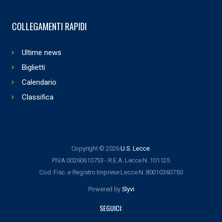
COLLEGAMENTI RAPIDI
Ultime news
Biglietti
Calendario
Classifica
Copyright © 2026
U.S. Lecce
.
P.IVA 00260610753 - R.E.A. Lecce N. 101125
Cod. Fisc. e Registro Imprese Lecce N. 80010360750
Powered by
Slyvi
SEGUICI: