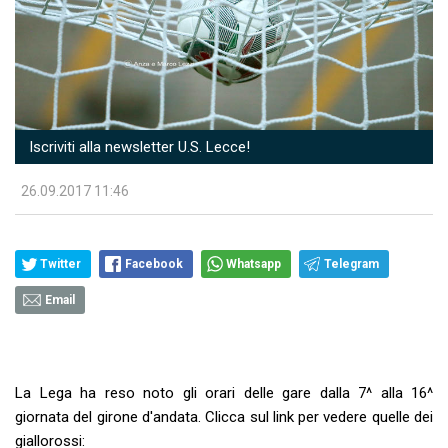
Iscriviti alla newsletter U.S. Lecce!
26.09.2017 11:46
Twitter
Facebook
Whatsapp
Telegram
Email
La Lega ha reso noto gli orari delle gare dalla 7^ alla 16^
giornata del girone d'andata. Clicca sul link per vedere quelle dei
giallorossi: