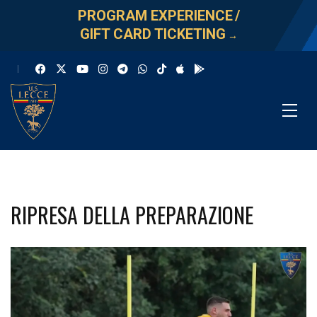
PROGRAM EXPERIENCE
/
GIFT CARD TICKETING
→
RIPRESA DELLA PREPARAZIONE