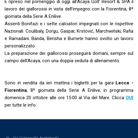
È ripreso nel pomeriggio di oggi all’Acaya Golf Resort & SPA il
lavoro dei giallorossi in vista dell’impegno con la Fiorentina, 8ª
giornata della Serie A Enilive.
Assenti Bonifazi e i sette calciatori impegnati con le rispettive
Nazionali: Coulibaly, Dorgu, Gaspar, Krstović, Marchwiński, Rafia
e Ramadani. Banda, Berisha e Burnete hanno svolto un lavoro
personalizzato.
La preparazione dei giallorossi proseguirà domani, sempre sul
campo dell’Acaya, con una doppia seduta di allenamento.
Sono in vendita da ieri mattina i biglietti per la gara
Lecce -
Fiorentina
, 8ª giornata della Serie A Enilive, in programma
domenica 20 ottobre alle ore 15:00 al Via del Mare. Clicca
QUI
per tutte le info.
Via Colonnello Archimede