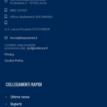
Costadura 3 - 73100 Lecce
0832.241501
Ufficio Biglietteria 334.2844565
U.S. Lecce Program 375.5199059
lecce@legaseriea.it
Contatto responsabile
protezione dati:
rpd@uslecce.it
Privacy
Cookie Policy
COLLEGAMENTI RAPIDI
Ultime news
Biglietti