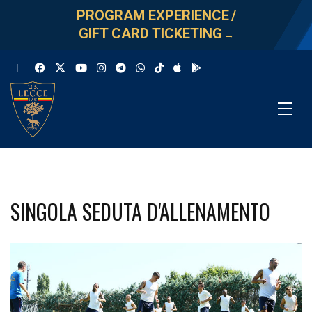
PROGRAM EXPERIENCE
/
GIFT CARD TICKETING
→
SINGOLA SEDUTA D'ALLENAMENTO