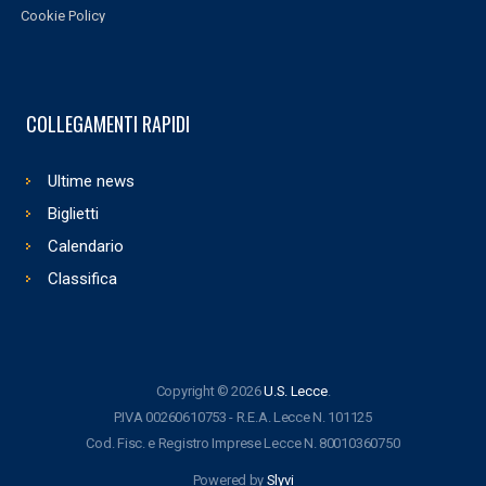
Cookie Policy
COLLEGAMENTI RAPIDI
Ultime news
Biglietti
Calendario
Classifica
Copyright © 2026
U.S. Lecce
.
P.IVA 00260610753 - R.E.A. Lecce N. 101125
Cod. Fisc. e Registro Imprese Lecce N. 80010360750
Powered by
Slyvi