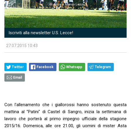
Iscriviti alla newsletter U.S. Lecce!
27.07.2015 10:43
Twitter
Facebook
Whatsapp
Telegram
Email
Con l'allenamento che i giallorossi hanno sostenuto questa
mattina al "Patini" di Castel di Sangro, inizia la settimana di
lavoro che porterà al primo impegno ufficiale della stagione
2015/16. Domenica, alle ore 21.00, gli uomini di mister Asta