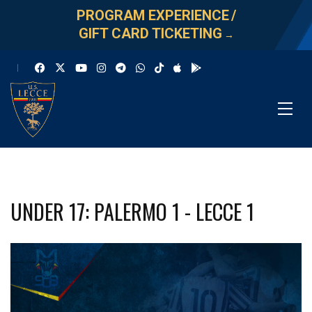
PROGRAM EXPERIENCE
/
GIFT CARD TICKETING
→
UNDER 17: PALERMO 1 - LECCE 1