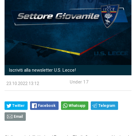
Iscriviti alla newsletter U.S. Lecce!
Under 17
23.10.2022 13:12
Twitter
Facebook
Whatsapp
Telegram
Email