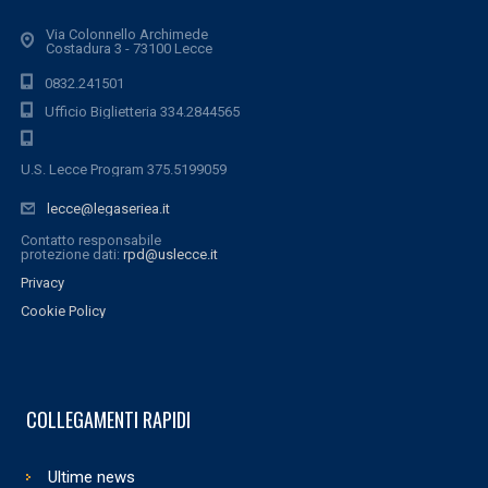
Via Colonnello Archimede
Costadura 3 - 73100 Lecce
0832.241501
Ufficio Biglietteria 334.2844565
U.S. Lecce Program 375.5199059
lecce@legaseriea.it
Contatto responsabile
protezione dati:
rpd@uslecce.it
Privacy
Cookie Policy
COLLEGAMENTI RAPIDI
Ultime news