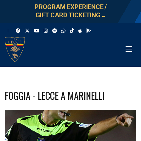
PROGRAM EXPERIENCE
/
GIFT CARD TICKETING
→
FOGGIA - LECCE A MARINELLI