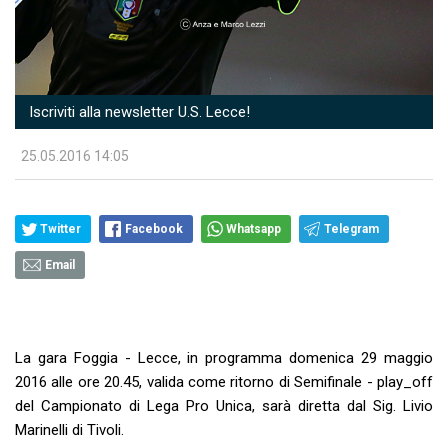
Iscriviti alla newsletter U.S. Lecce!
25.05.2016 14:05
Twitter
Facebook
Whatsapp
Telegram
Email
La gara Foggia - Lecce
, in programma domenica 29 maggio
2016 alle ore 20.45, valida come ritorno di Semifinale - play_off
del Campionato di Lega Pro Unica, sarà diretta dal Sig. Livio
Marinelli di Tivoli.