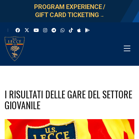
PROGRAM EXPERIENCE
/
GIFT CARD TICKETING
→
I RISULTATI DELLE GARE DEL SETTORE
GIOVANILE