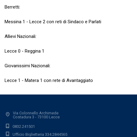
Berretti:
Messina 1 - Lecce 2 con reti di Sindaco e Parlati
Allievi Nazionali:
Lecce 0 - Reggina 1
Giovanissimi Nazionali:
Lecce 1 - Matera 1 con rete di Avantaggiato
Via Colonnello Archimede
Costadura 3 - 73100 Lecce
0832.241501
Ufficio Biglietteria 334.2844565