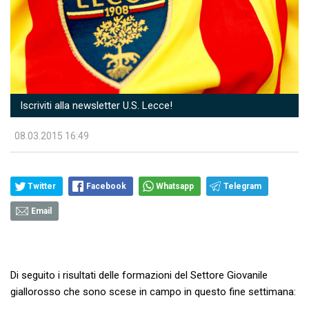
Iscriviti alla newsletter U.S. Lecce!
08.03.2015 16:49
Twitter
Facebook
Whatsapp
Telegram
Email
Di seguito i risultati delle formazioni del Settore Giovanile
giallorosso che sono scese in campo in questo fine settimana: