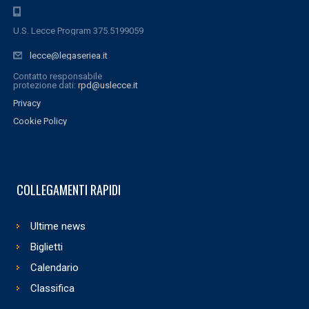
U.S. Lecce Program 375.5199059
lecce@legaseriea.it
Contatto responsabile
protezione dati:
rpd@uslecce.it
Privacy
Cookie Policy
COLLEGAMENTI RAPIDI
Ultime news
Biglietti
Calendario
Classifica