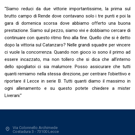
“Siamo reduci da due vittorie importantissime, la prima sul
brutto campo di Rende dove contavano solo i tre punti e poi la
gara di domenica scorsa dove abbiamo offerto una buona
prestazione. Siamo sul pezzo, siamo vivi e dobbiamo cercare di
continuare con questo ritmo fino alla fine. Quello che si è detto
dopo la vittoria sul Catanzaro? Nelle grandi squadre per vincere
ci vuole la concorrenza. Quando non gioco io sono il primo ad
essere incazzato, ma non tollero che si dica che all’interno
dello spogliatoi ci sia malumore. Posso assicurare che tutti
quanti remiamo nella stessa direzione, per centrare l’obiettivo e
riportare il Lecce in serie B. Tutti quanti diamo il massimo in
ogni allenamento e su questo potete chiedere a mister
Liverani.”
Via Colonnello Archimede
Costadura 3 - 73100 Lecce