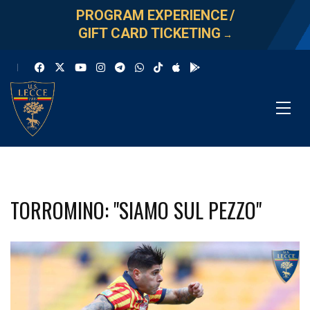
PROGRAM EXPERIENCE
/
GIFT CARD TICKETING
→
TORROMINO: "SIAMO SUL PEZZO"