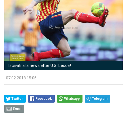
Iscriviti alla newsletter U.S. Lecce!
07.02.2018 15:06
Twitter
Facebook
Whatsapp
Telegram
Email