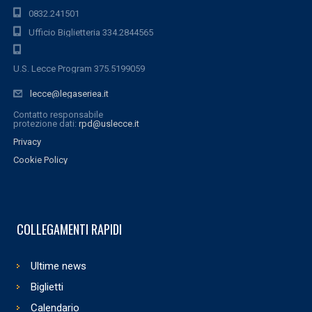
0832.241501
Ufficio Biglietteria 334.2844565
U.S. Lecce Program 375.5199059
lecce@legaseriea.it
Contatto responsabile
protezione dati:
rpd@uslecce.it
Privacy
Cookie Policy
COLLEGAMENTI RAPIDI
Ultime news
Biglietti
Calendario