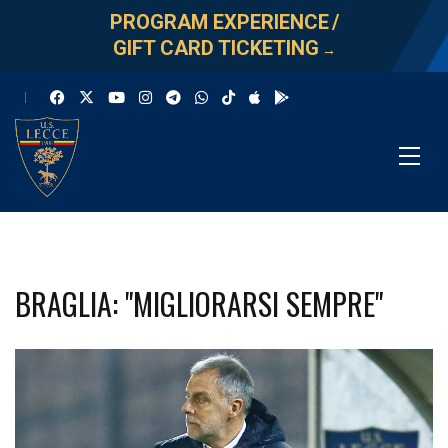
PROGRAM EXPERIENCE
/
GIFT CARD TICKETING
→
BRAGLIA: "MIGLIORARSI SEMPRE"