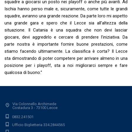
squadre a giocarsi un posto nei playoff o anche più avanti. Ad
Ischia hanno perso male e, sicuramente, come tutte le grandi
squadre, avranno una grande reazione. Da parte loro mi aspetto
una grande gara e spero che il Lecce sia all’altezza della
situazione. Il Catania è una squadra che non devi lasciar
giocare, devi aggredirlo e cercare di prendere l’iniziativa. Da
parte nostra è importante fornire buone prestazioni, come
stiamo facendo ultimamente. La classifica è corta? Il Lecce
sta dimostrando di poter competere per arrivare almeno in una
posizione per i playoff, sta a noi migliorarci sempre e fare
qualcosa di buono.”
Via Colonnello Archimede
Costadura 3 - 73100 Lecce
0832.241501
Ufficio Biglietteria 334.2844565