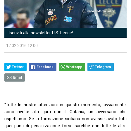
Iscriviti alla newsletter U.S. Lecce!
12.02.2016 12:00
Twitter
Facebook
Whatsapp
Telegram
Email
“Tutte le nostre attenzioni in questo momento, ovviamente,
sono rivolte alla gara con il Catania, un avversario che
rispettiamo. Se la formazione siciliana non avesse avuto tutti
quei punti di penalizzazione forse sarebbe con tutte le altre