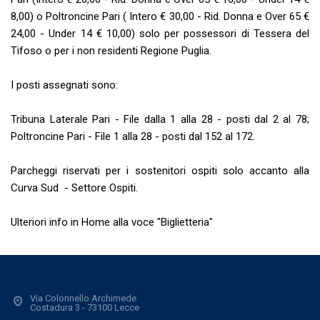
8,00) o Poltroncine Pari ( Intero € 30,00 - Rid. Donna e Over 65 €
24,00 - Under 14 € 10,00) solo per possessori di Tessera del
Tifoso o per i non residenti Regione Puglia.
I posti assegnati sono:
Tribuna Laterale Pari - File dalla 1 alla 28 - posti dal 2 al 78;
Poltroncine Pari - File 1 alla 28 - posti dal 152 al 172.
Parcheggi riservati per i sostenitori ospiti solo accanto alla
Curva Sud - Settore Ospiti.
Ulteriori info in Home alla voce "Biglietteria"
Via Colonnello Archimede
Costadura 3 - 73100 Lecce