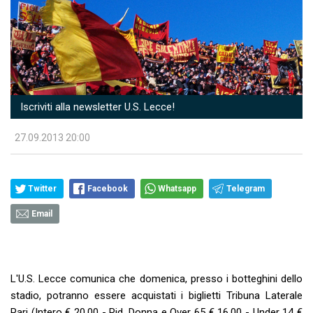
Iscriviti alla newsletter U.S. Lecce!
27.09.2013 20:00
Twitter
Facebook
Whatsapp
Telegram
Email
L'U.S. Lecce comunica che domenica, presso i botteghini dello
stadio, potranno essere acquistati i biglietti Tribuna Laterale
Pari (Intero € 20,00 - Rid. Donna e Over 65 € 16,00 - Under 14 €