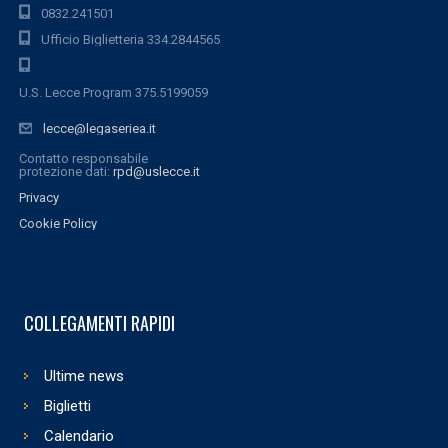
0832.241501
Ufficio Biglietteria 334.2844565
U.S. Lecce Program 375.5199059
lecce@legaseriea.it
Contatto responsabile
protezione dati:
rpd@uslecce.it
Privacy
Cookie Policy
COLLEGAMENTI RAPIDI
Ultime news
Biglietti
Calendario