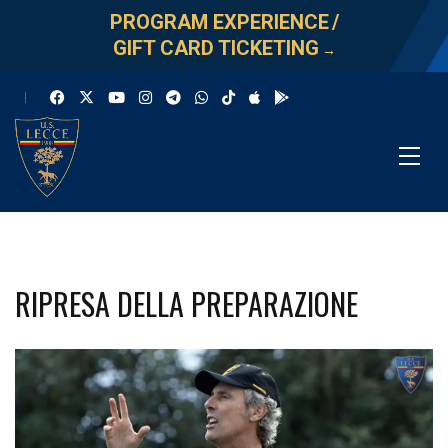
PROGRAM EXPERIENCE
/
GIFT CARD TICKETING
→
RIPRESA DELLA PREPARAZIONE