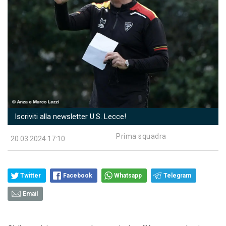
Iscriviti alla newsletter U.S. Lecce!
Prima squadra
20.03.2024 17:10
Twitter
Facebook
Whatsapp
Telegram
Email