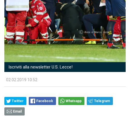
Iscriviti alla newsletter U.S. Lecce!
02.02.2019 10:52
Twitter
Facebook
Whatsapp
Telegram
Email