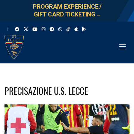
PROGRAM EXPERIENCE
/
GIFT CARD TICKETING
→
PRECISAZIONE U.S. LECCE