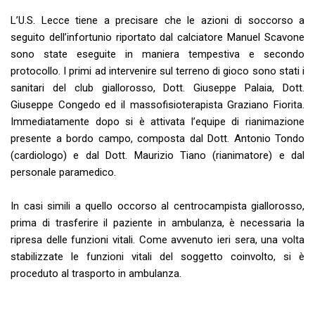
L’U.S. Lecce tiene a precisare che le azioni di soccorso a
seguito dell’infortunio riportato dal calciatore Manuel Scavone
sono state eseguite in maniera tempestiva e secondo
protocollo. I primi ad intervenire sul terreno di gioco sono stati i
sanitari del club giallorosso, Dott. Giuseppe Palaia, Dott.
Giuseppe Congedo ed il massofisioterapista Graziano Fiorita.
Immediatamente dopo si è attivata l’equipe di rianimazione
presente a bordo campo, composta dal Dott. Antonio Tondo
(cardiologo) e dal Dott. Maurizio Tiano (rianimatore) e dal
personale paramedico.
In casi simili a quello occorso al centrocampista giallorosso,
prima di trasferire il paziente in ambulanza, è necessaria la
ripresa delle funzioni vitali. Come avvenuto ieri sera, una volta
stabilizzate le funzioni vitali del soggetto coinvolto, si è
proceduto al trasporto in ambulanza.