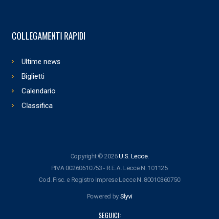
COLLEGAMENTI RAPIDI
Ultime news
Biglietti
Calendario
Classifica
Copyright © 2026
U.S. Lecce
.
P.IVA 00260610753 - R.E.A. Lecce N. 101125
Cod. Fisc. e Registro Imprese Lecce N. 80010360750
Powered by
Slyvi
SEGUICI: