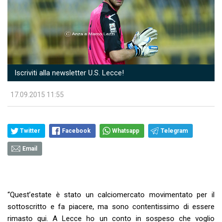
Iscriviti alla newsletter U.S. Lecce!
17.09.2015 11:55
Twitter
Facebook
Whatsapp
Telegram
Email
“Quest’estate è stato un calciomercato movimentato per il
sottoscritto e fa piacere, ma sono contentissimo di essere
rimasto qui. A Lecce ho un conto in sospeso che voglio