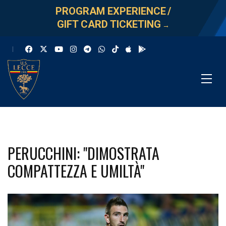
PROGRAM EXPERIENCE
/
GIFT CARD TICKETING
→
PERUCCHINI: "DIMOSTRATA
COMPATTEZZA E UMILTÀ"