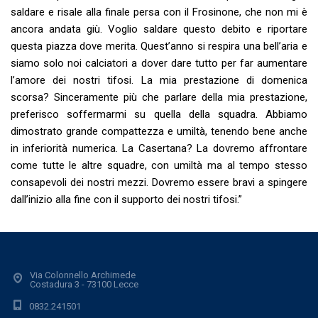
saldare e risale alla finale persa con il Frosinone, che non mi è
ancora andata giù. Voglio saldare questo debito e riportare
questa piazza dove merita. Quest’anno si respira una bell’aria e
siamo solo noi calciatori a dover dare tutto per far aumentare
l’amore dei nostri tifosi. La mia prestazione di domenica
scorsa? Sinceramente più che parlare della mia prestazione,
preferisco soffermarmi su quella della squadra. Abbiamo
dimostrato grande compattezza e umiltà, tenendo bene anche
in inferiorità numerica. La Casertana? La dovremo affrontare
come tutte le altre squadre, con umiltà ma al tempo stesso
consapevoli dei nostri mezzi. Dovremo essere bravi a spingere
dall’inizio alla fine con il supporto dei nostri tifosi.”
Via Colonnello Archimede
Costadura 3 - 73100 Lecce
0832.241501