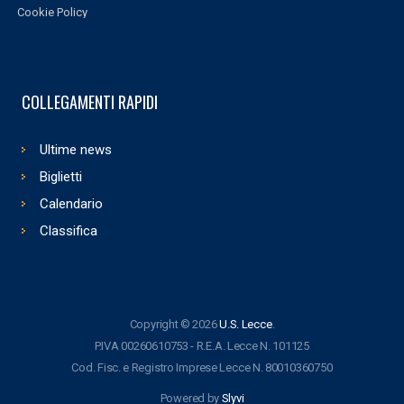
Cookie Policy
COLLEGAMENTI RAPIDI
Ultime news
Biglietti
Calendario
Classifica
Copyright © 2026
U.S. Lecce
.
P.IVA 00260610753 - R.E.A. Lecce N. 101125
Cod. Fisc. e Registro Imprese Lecce N. 80010360750
Powered by
Slyvi