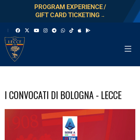
PROGRAM EXPERIENCE
/
GIFT CARD TICKETING
→
I CONVOCATI DI BOLOGNA - LECCE