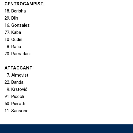
CENTROCAMPISTI
18. Berisha
29. Blin
16. Gonzalez
77. Kaba
10. Oudin
8. Rafia
20. Ramadani
ATTACCANTI
7. Almqvist
22. Banda
9. Krstović
91. Piccoli
50. Pierotti
11. Sansone