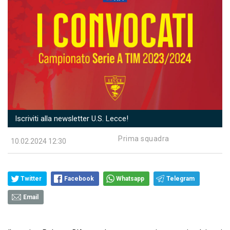
Iscriviti alla newsletter U.S. Lecce!
Prima squadra
10.02.2024 12:30
Twitter
Facebook
Whatsapp
Telegram
Email