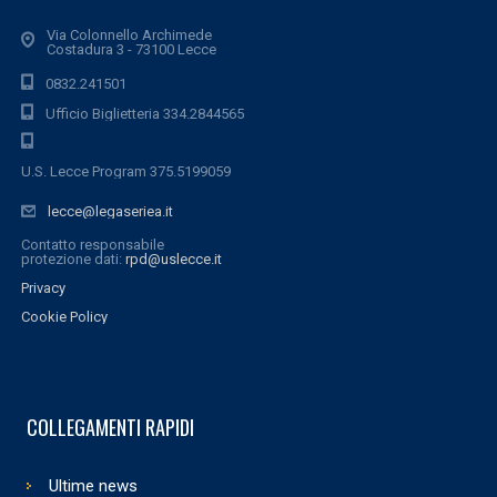
Via Colonnello Archimede
Costadura 3 - 73100 Lecce
0832.241501
Ufficio Biglietteria 334.2844565
U.S. Lecce Program 375.5199059
lecce@legaseriea.it
Contatto responsabile
protezione dati:
rpd@uslecce.it
Privacy
Cookie Policy
COLLEGAMENTI RAPIDI
Ultime news