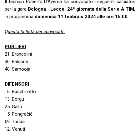
Il tecnico Roberto D’Aversa ha convocato i seguenti calciatori
per la gara
Bologna - Lecce, 24ª giornata della Serie A TIM,
in programma
domenica 11 febbraio 2024 alle ore 15:00
.
Questa la lista dei convocati:
PORTIERI
21. Brancolini
30. Falcone
40. Samooja
DIFENSORI
6. Baschirotto
13. Dorgu
25. Gallo
5. Pongračić
59. Touba
12. Venuti