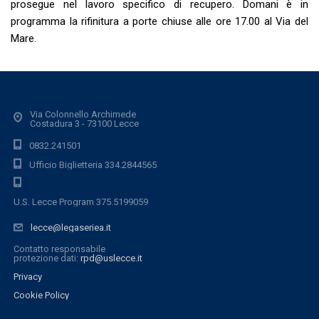
prosegue nel lavoro specifico di recupero. Domani è in
programma la rifinitura a porte chiuse alle ore 17.00 al Via del
Mare.
Via Colonnello Archimede
Costadura 3 - 73100 Lecce
0832.241501
Ufficio Biglietteria 334.2844565
U.S. Lecce Program 375.5199059
lecce@legaseriea.it
Contatto responsabile
protezione dati:
rpd@uslecce.it
Privacy
Cookie Policy