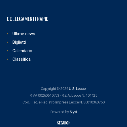
COLLEGAMENTI RAPIDI
Ultime news
Biglietti
Calendario
Classifica
Copyright © 2026
U.S. Lecce
.
P.IVA 00260610753 - R.E.A. Lecce N. 101125
Cod. Fisc. e Registro Imprese Lecce N. 80010360750
Powered by
Slyvi
SEGUICI: