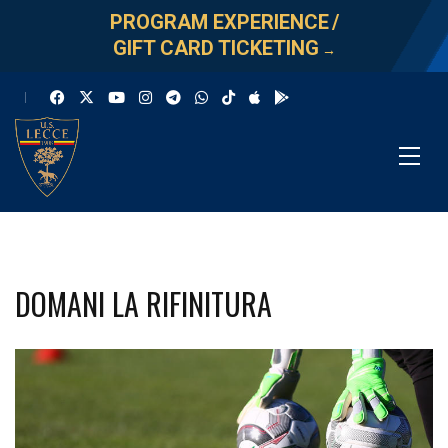
PROGRAM EXPERIENCE
/
GIFT CARD TICKETING
→
DOMANI LA RIFINITURA