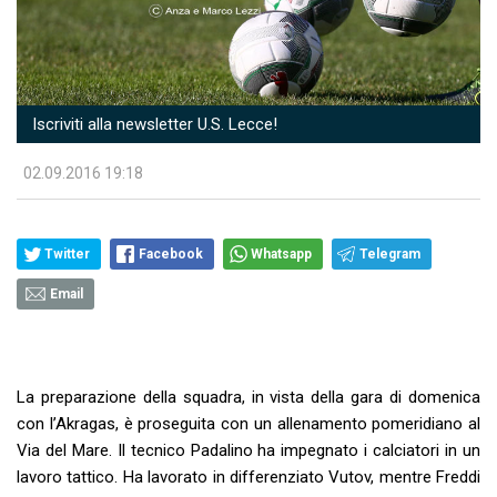
Iscriviti alla newsletter U.S. Lecce!
02.09.2016 19:18
Twitter
Facebook
Whatsapp
Telegram
Email
La preparazione della squadra, in vista della gara di domenica
con l’Akragas, è proseguita con un allenamento pomeridiano al
Via del Mare. Il tecnico Padalino ha impegnato i calciatori in un
lavoro tattico. Ha lavorato in differenziato Vutov, mentre Freddi