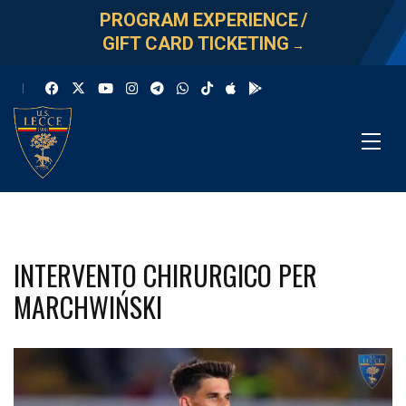
PROGRAM EXPERIENCE
/
GIFT CARD TICKETING
→
INTERVENTO CHIRURGICO PER
MARCHWIŃSKI