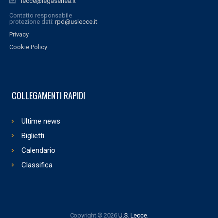
lecce@legaseriea.it
Contatto responsabile
protezione dati:
rpd@uslecce.it
Privacy
Cookie Policy
COLLEGAMENTI RAPIDI
Ultime news
Biglietti
Calendario
Classifica
Copyright © 2026
U.S. Lecce
.