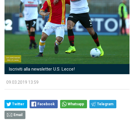
Iscriviti alla newsletter U.S. Lecce!
09.03.2019 13:59
Twitter
Facebook
Whatsapp
Telegram
Email