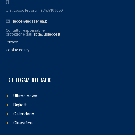
U.S. Lecce Program 375.5199059
lecce@legaseriea.it
Contatto responsabile
protezione dati:
rpd@uslecce.it
Privacy
Cookie Policy
COLLEGAMENTI RAPIDI
Ultime news
Biglietti
Calendario
Classifica