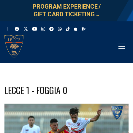
PROGRAM EXPERIENCE
/
GIFT CARD TICKETING
→
LECCE 1 - FOGGIA 0