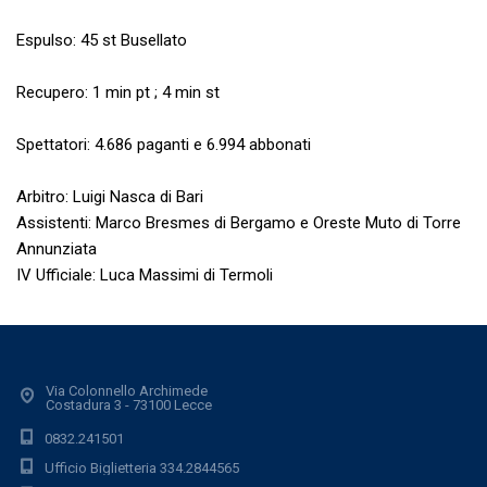
Espulso: 45 st Busellato
Recupero: 1 min pt ; 4 min st
Spettatori: 4.686 paganti e 6.994 abbonati
Arbitro: Luigi Nasca di Bari
Assistenti: Marco Bresmes di Bergamo e Oreste Muto di Torre
Annunziata
IV Ufficiale: Luca Massimi di Termoli
Via Colonnello Archimede
Costadura 3 - 73100 Lecce
0832.241501
Ufficio Biglietteria 334.2844565