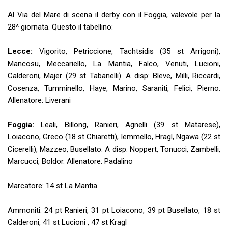
Al Via del Mare di scena il derby con il Foggia, valevole per la
28^ giornata. Questo il tabellino:
Lecce:
Vigorito, Petriccione, Tachtsidis (35 st Arrigoni),
Mancosu, Meccariello, La Mantia, Falco, Venuti, Lucioni,
Calderoni, Majer (29 st Tabanelli). A disp: Bleve, Milli, Riccardi,
Cosenza, Tumminello, Haye, Marino, Saraniti, Felici, Pierno.
Allenatore: Liverani
Foggia:
Leali, Billong, Ranieri, Agnelli (39 st Matarese),
Loiacono, Greco (18 st Chiaretti), Iemmello, Hragl, Ngawa (22 st
Cicerelli), Mazzeo, Busellato. A disp: Noppert, Tonucci, Zambelli,
Marcucci, Boldor. Allenatore: Padalino
Marcatore: 14 st La Mantia
Ammoniti: 24 pt Ranieri, 31 pt Loiacono, 39 pt Busellato, 18 st
Calderoni, 41 st Lucioni , 47 st Kragl