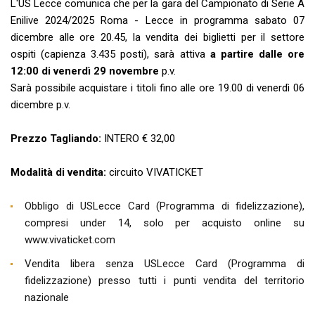
L'US Lecce comunica che per la gara del Campionato di Serie A
Enilive 2024/2025 Roma - Lecce in programma sabato 07
dicembre alle ore 20.45, la vendita dei biglietti per il settore
ospiti (capienza 3.435 posti), sarà attiva
a partire dalle ore
12:00 di venerdì 29 novembre
p.v.
Sarà possibile acquistare i titoli fino alle ore 19.00 di venerdì 06
dicembre p.v.
Prezzo Tagliando:
INTERO € 32,00
Modalità di vendita:
circuito VIVATICKET
Obbligo di USLecce Card (Programma di fidelizzazione),
compresi under 14, solo per acquisto online su
www.vivaticket.com
Vendita libera senza USLecce Card (Programma di
fidelizzazione) presso tutti i punti vendita del territorio
nazionale