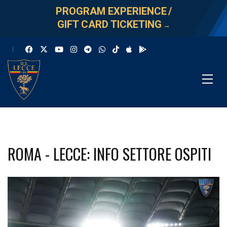
PROGRAM EXPERIENCE
/
GIFT CARD TICKETING
→
ROMA - LECCE: INFO SETTORE OSPITI