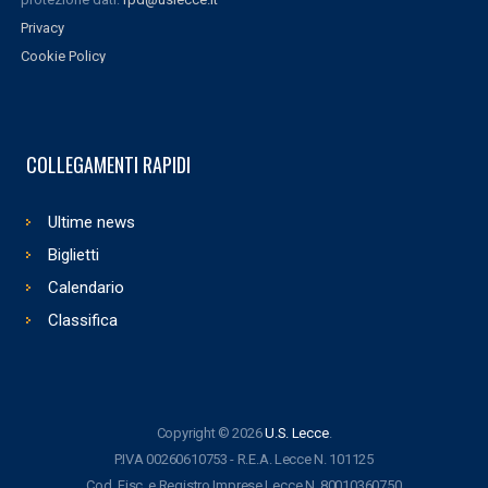
Privacy
Cookie Policy
COLLEGAMENTI RAPIDI
Ultime news
Biglietti
Calendario
Classifica
Copyright © 2026
U.S. Lecce
.
P.IVA 00260610753 - R.E.A. Lecce N. 101125
Cod. Fisc. e Registro Imprese Lecce N. 80010360750