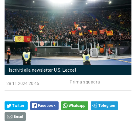
Iscriviti alla newsletter U.S. Lecce!
Prima squadra
28.11.2024 20:45
Twitter
Facebook
Whatsapp
Telegram
Email