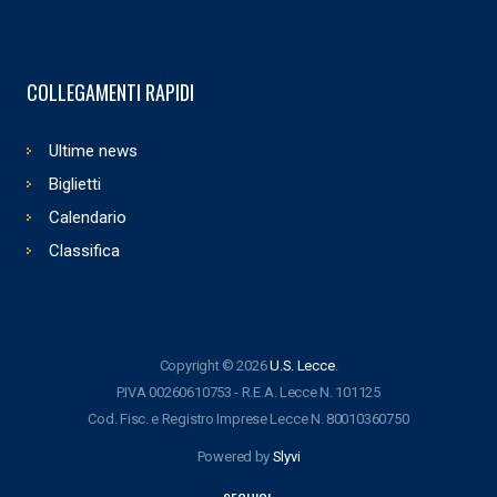
COLLEGAMENTI RAPIDI
Ultime news
Biglietti
Calendario
Classifica
Copyright © 2026
U.S. Lecce
.
P.IVA 00260610753 - R.E.A. Lecce N. 101125
Cod. Fisc. e Registro Imprese Lecce N. 80010360750
Powered by
Slyvi