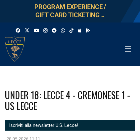
PROGRAM EXPERIENCE
/
GIFT CARD TICKETING
→
UNDER 18: LECCE 4 - CREMONESE 1 -
US LECCE
Iscriviti alla newsletter U.S. Lecce!
28.05.2026 11:11