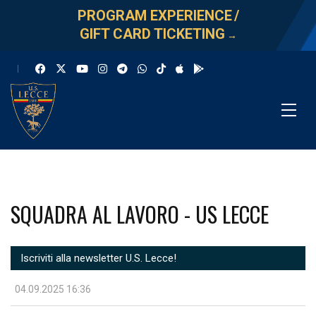
PROGRAM EXPERIENCE
/
GIFT CARD TICKETING
→
SQUADRA AL LAVORO - US LECCE
Iscriviti alla newsletter U.S. Lecce!
04.09.2025 16:36