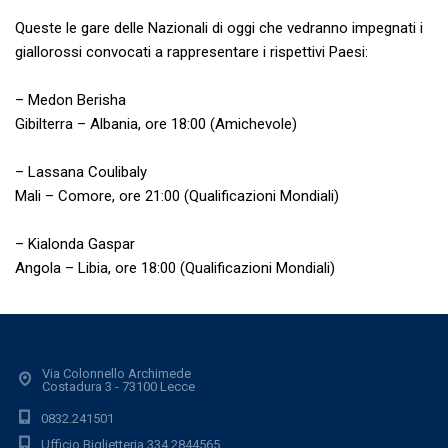
Queste le gare delle Nazionali di oggi che vedranno impegnati i
giallorossi convocati a rappresentare i rispettivi Paesi:
– Medon Berisha
Gibilterra – Albania, ore 18:00 (Amichevole)
– Lassana Coulibaly
Mali – Comore, ore 21:00 (Qualificazioni Mondiali)
– Kialonda Gaspar
Angola – Libia, ore 18:00 (Qualificazioni Mondiali)
Via Colonnello Archimede
Costadura 3 - 73100 Lecce
0832.241501
Ufficio Biglietteria 334.2844565