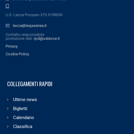
U.S. Lecce Program 375.5199059
lecce@legaseriea.it
Contatto responsabile
protezione dati:
rpd@uslecce.it
Privacy
Cookie Policy
COLLEGAMENTI RAPIDI
Ultime news
Biglietti
Calendario
Classifica