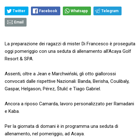
Twitter
Facebook
Whatsapp
Telegram
Email
La preparazione dei ragazzi di mister Di Francesco è proseguita
oggi pomeriggio con una seduta di allenamento all’Acaya Golf
Resort & SPA.
Assenti, oltre a Jean e Marchwiński, gli otto giallorossi
convocati dalle rispettive Nazionali: Banda, Berisha, Coulibaly,
Gaspar, Helgason, Pérez, Štulić e Tiago Gabriel.
Ancora a riposo Camarda, lavoro personalizzato per Ramadani
e Kaba.
Per la giornata di domani è in programma una seduta di
allenamento, nel pomeriggio, ad Acaya.