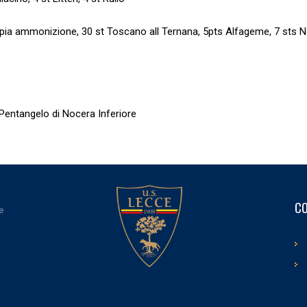
oppia ammonizione, 30 st Toscano all Ternana, 5pts Alfageme, 7 sts N
 Pentangelo di Nocera Inferiore
CO
e