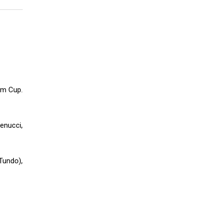
Tim Cup.
tenucci,
 Tundo),