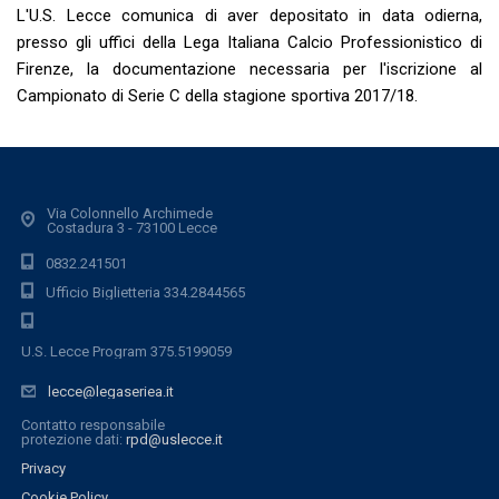
L'U.S. Lecce comunica di aver depositato in data odierna,
presso gli uffici della Lega Italiana Calcio Professionistico di
Firenze, la documentazione necessaria per l'iscrizione al
Campionato di Serie C della stagione sportiva 2017/18.
Via Colonnello Archimede
Costadura 3 - 73100 Lecce
0832.241501
Ufficio Biglietteria 334.2844565
U.S. Lecce Program 375.5199059
lecce@legaseriea.it
Contatto responsabile
protezione dati:
rpd@uslecce.it
Privacy
Cookie Policy