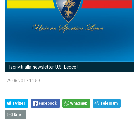
Iscriviti alla newsletter U.S. Lecce!
29.06.2017 11:59
Twitter
Facebook
Whatsapp
Telegram
Email