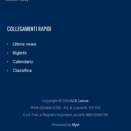
COLLEGAMENTI RAPIDI
Ultime news
Biglietti
Calendario
Classifica
Copyright © 2026
U.S. Lecce
.
P.IVA 00260610753 - R.E.A. Lecce N. 101125
Cod. Fisc. e Registro Imprese Lecce N. 80010360750
Powered by
Slyvi