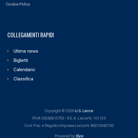
Cookie Policy
COLLEGAMENTI RAPIDI
Ultime news
Biglietti
Calendario
Classifica
Copyright © 2026
U.S. Lecce
.
P.IVA 00260610753 - R.E.A. Lecce N. 101125
Cod. Fisc. e Registro Imprese Lecce N. 80010360750
Powered by
Slyvi