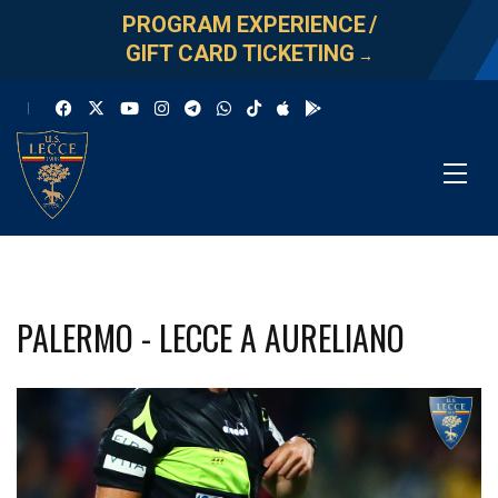
PROGRAM EXPERIENCE
/
GIFT CARD TICKETING
→
PALERMO - LECCE A AURELIANO