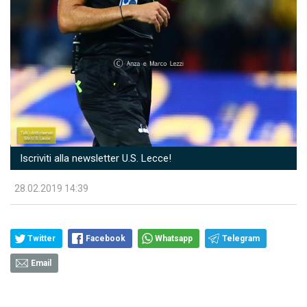
Iscriviti alla newsletter U.S. Lecce!
28.02.2019 14:39
Twitter
Facebook
Whatsapp
Telegram
Email