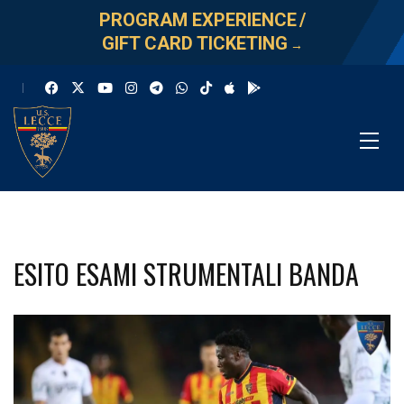
PROGRAM EXPERIENCE
/
GIFT CARD TICKETING
→
ESITO ESAMI STRUMENTALI BANDA