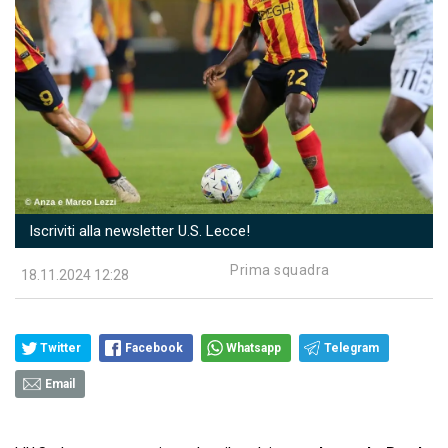
Iscriviti alla newsletter U.S. Lecce!
Prima squadra
18.11.2024 12:28
Twitter
Facebook
Whatsapp
Telegram
Email