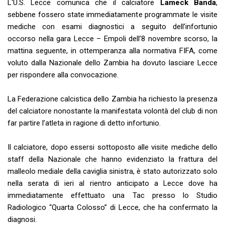
L'U.S. Lecce comunica che il calciatore
Lameck Banda
,
sebbene fossero state immediatamente programmate le visite
mediche con esami diagnostici a seguito dell’infortunio
occorso nella gara Lecce – Empoli dell’8 novembre scorso, la
mattina seguente, in ottemperanza alla normativa FIFA, come
voluto dalla Nazionale dello Zambia ha dovuto lasciare Lecce
per rispondere alla convocazione.
La Federazione calcistica dello Zambia ha richiesto la presenza
del calciatore nonostante la manifestata volontà del club di non
far partire l’atleta in ragione di detto infortunio.
Il calciatore, dopo essersi sottoposto alle visite mediche dello
staff della Nazionale che hanno evidenziato la frattura del
malleolo mediale della caviglia sinistra, è stato autorizzato solo
nella serata di ieri al rientro anticipato a Lecce dove ha
immediatamente effettuato una Tac presso lo Studio
Radiologico “Quarta Colosso” di Lecce, che ha confermato la
diagnosi.