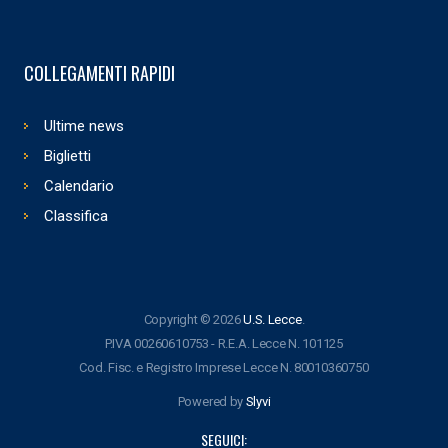
COLLEGAMENTI RAPIDI
Ultime news
Biglietti
Calendario
Classifica
Copyright © 2026
U.S. Lecce
.
P.IVA 00260610753 - R.E.A. Lecce N. 101125
Cod. Fisc. e Registro Imprese Lecce N. 80010360750
Powered by
Slyvi
SEGUICI: