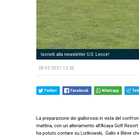
Iscriviti alla newsletter U.S. Lecce!
28.03.2021 12:36
Twitter
Facebook
Whatsapp
Tel
La preparazione dei giallorossi in vista del confr
mattina, con un allenamento all'Acaya Golf Resort
ha potuto contare su Listkowski, Gallo e Bleve che