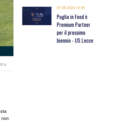
07.08.2026 13:39
Puglia in Food è
Premium Partner
per il prossimo
biennio - US Lecce
dra
esta
i non