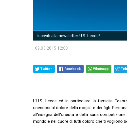
Iscriviti alla newsletter U.S. Lecce!
09.05.2015 12:00
Twitter
Facebook
Whatsapp
Tel
L'U.S. Lecce ed in particolare la famiglia Tesor
unendosi al dolore della moglie e dei figli. Person
all'insegna dell'onestà e della sana competizione
mondo e nel cuore di tutti coloro che ti vogliono 