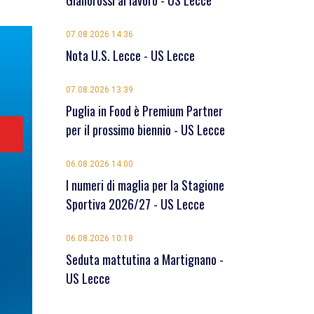
Giallorossi al lavoro - US Lecce
07.08.2026 14:36
Nota U.S. Lecce - US Lecce
07.08.2026 13:39
Puglia in Food è Premium Partner
per il prossimo biennio - US Lecce
06.08.2026 14:00
I numeri di maglia per la Stagione
Sportiva 2026/27 - US Lecce
06.08.2026 10:18
Seduta mattutina a Martignano -
US Lecce