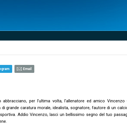
egram
Email
o abbracciano, per l'ultima volta, l'allenatore ed amico Vincenzo
a di grande caratura morale, idealista, sognatore, fautore di un calci
 sportiva. Addio Vincenzo, lasci un bellissimo segno del tuo passag
bene.