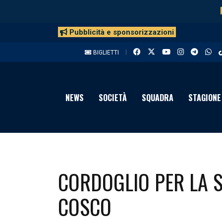
Pubblicità e sponsorizzazioni
BIGLIETTI
NEWS
SOCIETÀ
SQUADRA
STAGIONE
CORDOGLIO PER LA 
COSCO