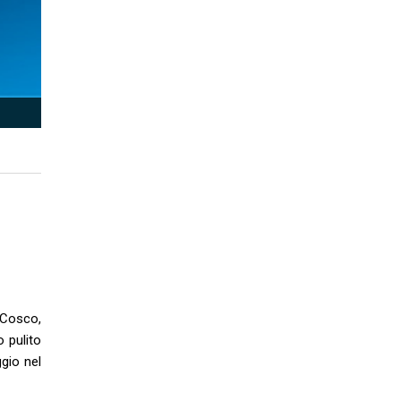
 Cosco,
o pulito
gio nel