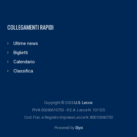
COLLEGAMENTI RAPIDI
Ultime news
Biglietti
Calendario
Classifica
Copyright © 2026
U.S. Lecce
.
P.IVA 00260610753 - R.E.A. Lecce N. 101125
Cod. Fisc. e Registro Imprese Lecce N. 80010360750
Powered by
Slyvi