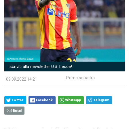
Iscriviti alla newsletter U.S. Lecce!
Prima squadra
09.09.2022 14:21
Twitter
Facebook
Whatsapp
Telegram
Email