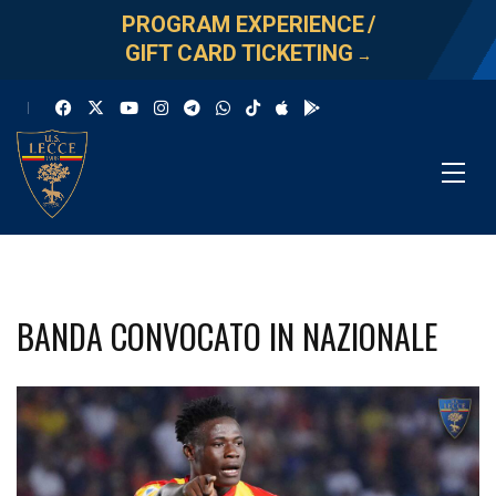
PROGRAM EXPERIENCE
/
GIFT CARD TICKETING
→
BANDA CONVOCATO IN NAZIONALE