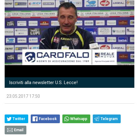
Iscriviti alla newsletter U.S. Lecce!
23.05.2017 17:50
Twitter
Facebook
Whatsapp
Telegram
Email