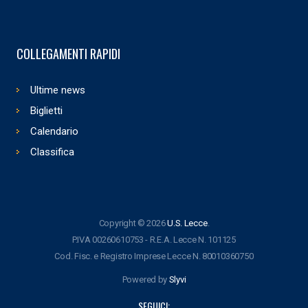
COLLEGAMENTI RAPIDI
Ultime news
Biglietti
Calendario
Classifica
Copyright © 2026
U.S. Lecce
.
P.IVA 00260610753 - R.E.A. Lecce N. 101125
Cod. Fisc. e Registro Imprese Lecce N. 80010360750
Powered by
Slyvi
SEGUICI: