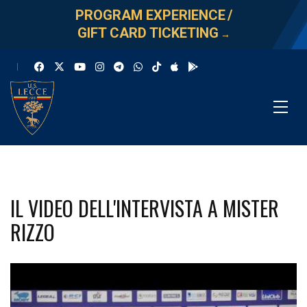
PROGRAM EXPERIENCE
/
GIFT CARD TICKETING
→
IL VIDEO DELL'INTERVISTA A MISTER
RIZZO