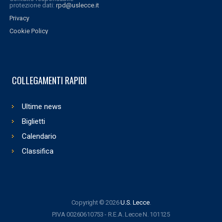
protezione dati:
rpd@uslecce.it
Privacy
Cookie Policy
COLLEGAMENTI RAPIDI
Ultime news
Biglietti
Calendario
Classifica
Copyright © 2026
U.S. Lecce
.
P.IVA 00260610753 - R.E.A. Lecce N. 101125