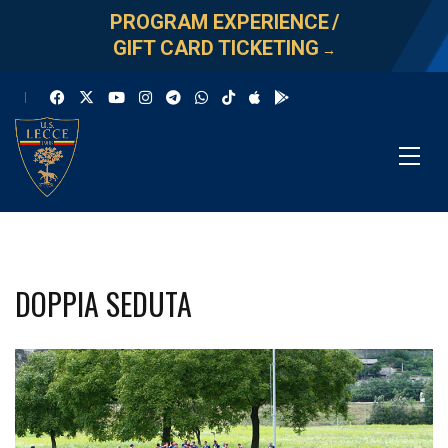
PROGRAM EXPERIENCE
/
GIFT CARD TICKETING
→
DOPPIA SEDUTA