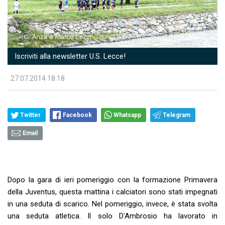
Iscriviti alla newsletter U.S. Lecce!
27.07.2014 18:18
Twitter
Facebook
Whatsapp
Telegram
Email
Dopo la gara di ieri pomeriggio con la formazione Primavera
della Juventus, questa mattina i calciatori sono stati impegnati
in una seduta di scarico. Nel pomeriggio, invece, è stata svolta
una seduta atletica. Il solo D'Ambrosio ha lavorato in