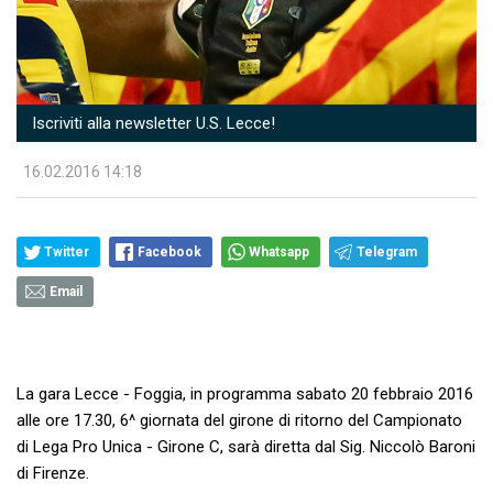
Iscriviti alla newsletter U.S. Lecce!
16.02.2016 14:18
Twitter
Facebook
Whatsapp
Telegram
Email
La gara Lecce - Foggia
, in programma sabato 20 febbraio 2016
alle ore 17.30, 6^ giornata del girone di ritorno del Campionato
di Lega Pro Unica - Girone C, sarà diretta dal Sig. Niccolò Baroni
di Firenze.