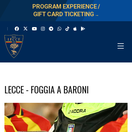
PROGRAM EXPERIENCE
/
GIFT CARD TICKETING
→
LECCE - FOGGIA A BARONI