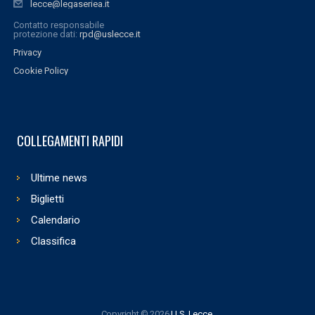
lecce@legaseriea.it
Contatto responsabile
protezione dati:
rpd@uslecce.it
Privacy
Cookie Policy
COLLEGAMENTI RAPIDI
Ultime news
Biglietti
Calendario
Classifica
Copyright © 2026
U.S. Lecce
.