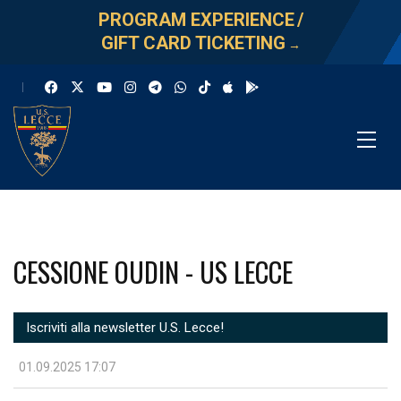
PROGRAM EXPERIENCE
/
GIFT CARD TICKETING
→
CESSIONE OUDIN - US LECCE
Iscriviti alla newsletter U.S. Lecce!
01.09.2025 17:07