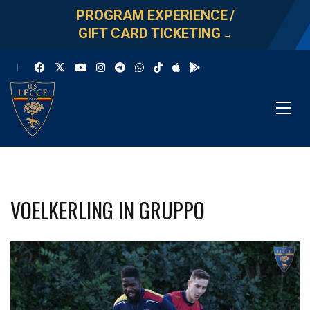
PROGRAM EXPERIENCE
/
GIFT CARD TICKETING
→
VOELKERLING IN GRUPPO