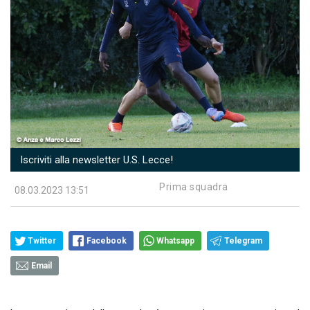
Iscriviti alla newsletter U.S. Lecce!
Prima squadra
08.03.2023 13:51
Twitter
Facebook
Whatsapp
Telegram
Email