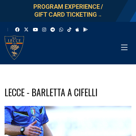
PROGRAM EXPERIENCE
/
GIFT CARD TICKETING
→
LECCE - BARLETTA A CIFELLI