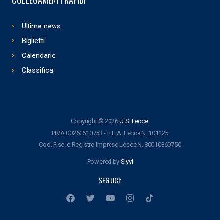
Ultime news
Biglietti
Calendario
Classifica
Copyright © 2026
U.S. Lecce
.
P.IVA 00260610753 - R.E.A. Lecce N. 101125
Cod. Fisc. e Registro Imprese Lecce N. 80010360750
Powered by
Slyvi
SEGUICI: