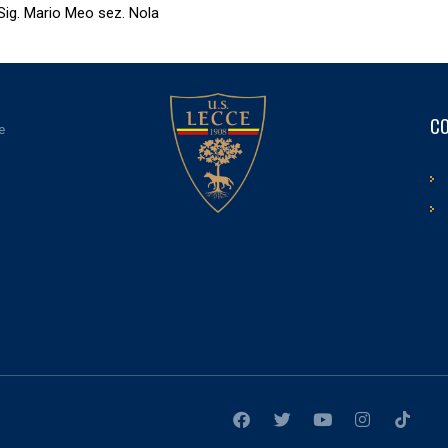
 Sig. Mario Meo sez. Nola
CO
e