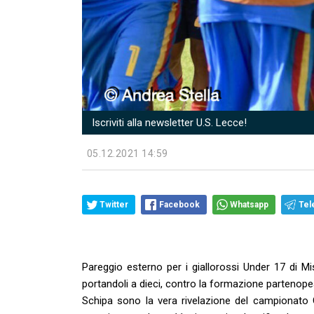
Iscriviti alla newsletter U.S. Lecce!
05.12.2021 14:59
Twitter
Facebook
Whatsapp
Tel
Pareggio esterno per i giallorossi Under 17 di Mist
portandoli a dieci, contro la formazione partenopea 
Schipa sono la vera rivelazione del campionato Gi