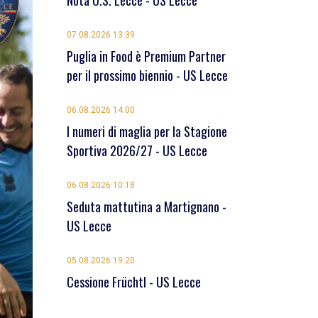
Nota U.S. Lecce - US Lecce
07.08.2026 13:39
Puglia in Food è Premium Partner
per il prossimo biennio - US Lecce
06.08.2026 14:00
I numeri di maglia per la Stagione
Sportiva 2026/27 - US Lecce
06.08.2026 10:18
Seduta mattutina a Martignano -
US Lecce
05.08.2026 19:20
Cessione Früchtl - US Lecce