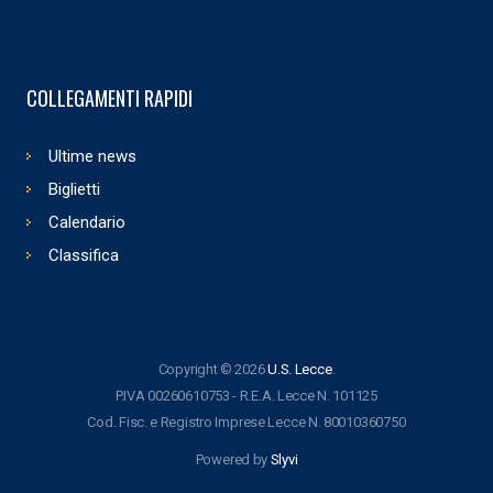
COLLEGAMENTI RAPIDI
Ultime news
Biglietti
Calendario
Classifica
Copyright © 2026
U.S. Lecce
.
P.IVA 00260610753 - R.E.A. Lecce N. 101125
Cod. Fisc. e Registro Imprese Lecce N. 80010360750
Powered by
Slyvi