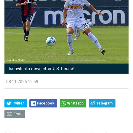
Iscriviti alla newsletter U.S. Lecce!
08.11.2025 12:59
Twitter
Facebook
Whatsapp
Telegram
Email