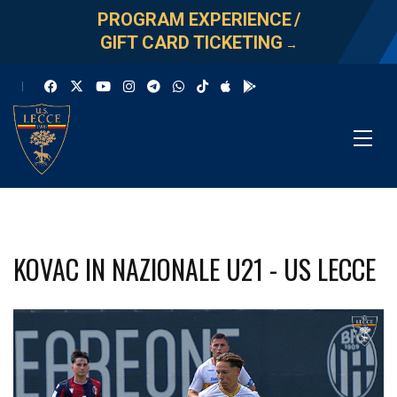
PROGRAM EXPERIENCE
/
GIFT CARD TICKETING
→
KOVAC IN NAZIONALE U21 - US LECCE