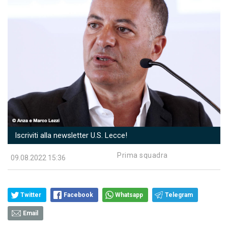
Iscriviti alla newsletter U.S. Lecce!
Prima squadra
09.08.2022 15:36
Twitter
Facebook
Whatsapp
Telegram
Email