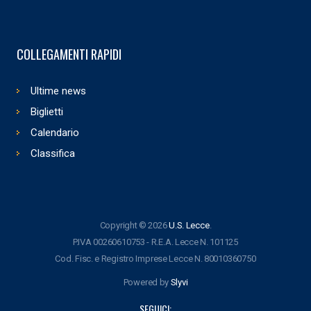
COLLEGAMENTI RAPIDI
Ultime news
Biglietti
Calendario
Classifica
Copyright © 2026
U.S. Lecce
.
P.IVA 00260610753 - R.E.A. Lecce N. 101125
Cod. Fisc. e Registro Imprese Lecce N. 80010360750
Powered by
Slyvi
SEGUICI: