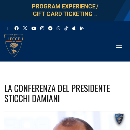
PROGRAM EXPERIENCE
/
GIFT CARD TICKETING
→
LA CONFERENZA DEL PRESIDENTE
STICCHI DAMIANI