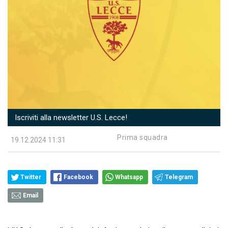
Iscriviti alla newsletter U.S. Lecce!
Prima squadra
19.12.2024 11:31
Twitter
Facebook
Whatsapp
Telegram
Email