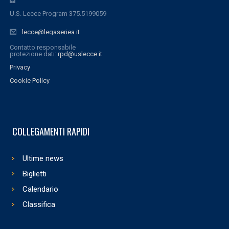
U.S. Lecce Program 375.5199059
lecce@legaseriea.it
Contatto responsabile
protezione dati:
rpd@uslecce.it
Privacy
Cookie Policy
COLLEGAMENTI RAPIDI
Ultime news
Biglietti
Calendario
Classifica