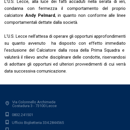
L’U.S. Lecce, alla luce dei fatti accaduti nella serata di ieri,
condanna con fermezza il comportamento del proprio
calciatore
Andy Pelmard
, in quanto non conforme alle linee
comportamentali dettate dalla società.
L’U.S. Lecce nell’attesa di operare gli opportuni approfondimenti
su quanto avvenuto ha disposto con effetto immediato
l’esclusione del Calciatore dalla rosa della Prima Squadra e
valuterà il rilievo anche disciplinare delle condotte, riservandosi
di adottare gli opportuni ed ulteriori provvedimenti di cui verrà
data successiva comunicazione.
Via Colonnello Archimede
Costadura 3 - 73100 Lecce
0832.241501
Ufficio Biglietteria 334.2844565