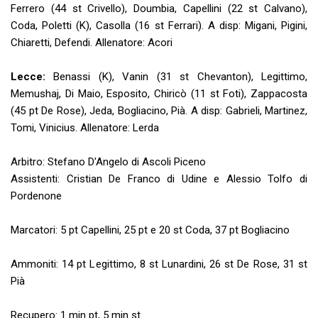
Ferrero (44 st Crivello), Doumbia, Capellini (22 st Calvano),
Coda, Poletti (K), Casolla (16 st Ferrari). A disp: Migani, Pigini,
Chiaretti, Defendi. Allenatore: Acori
Lecce:
Benassi (K), Vanin (31 st Chevanton), Legittimo,
Memushaj, Di Maio, Esposito, Chiricò (11 st Foti), Zappacosta
(45 pt De Rose), Jeda, Bogliacino, Pià. A disp: Gabrieli, Martinez,
Tomi, Vinicius. Allenatore: Lerda
Arbitro: Stefano D'Angelo di Ascoli Piceno
Assistenti: Cristian De Franco di Udine e Alessio Tolfo di
Pordenone
Marcatori: 5 pt Capellini, 25 pt e 20 st Coda, 37 pt Bogliacino
Ammoniti: 14 pt Legittimo, 8 st Lunardini, 26 st De Rose, 31 st
Pià
Recupero: 1 min pt, 5 min st