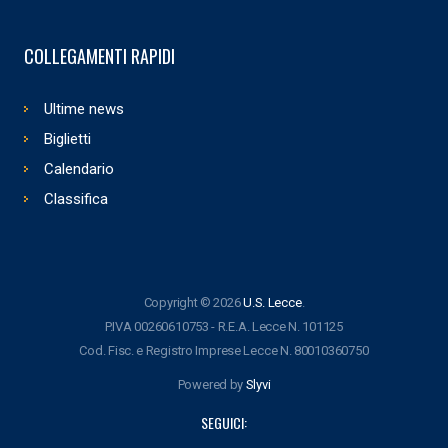
COLLEGAMENTI RAPIDI
Ultime news
Biglietti
Calendario
Classifica
Copyright © 2026
U.S. Lecce
.
P.IVA 00260610753 - R.E.A. Lecce N. 101125
Cod. Fisc. e Registro Imprese Lecce N. 80010360750
Powered by
Slyvi
SEGUICI: