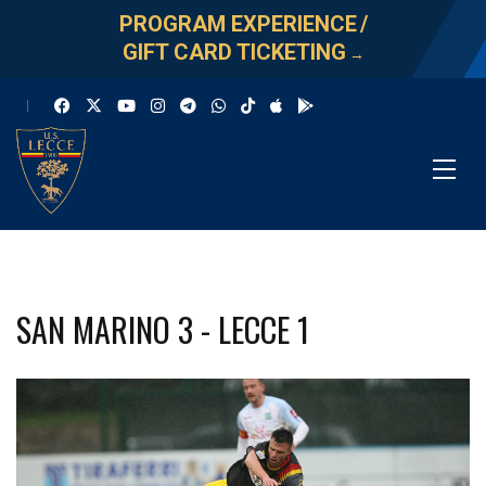
PROGRAM EXPERIENCE
/
GIFT CARD TICKETING
→
SAN MARINO 3 - LECCE 1