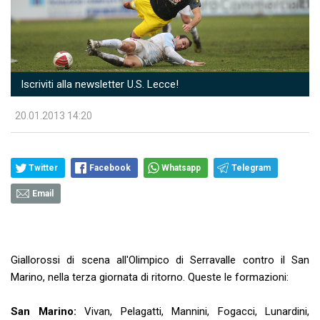
Iscriviti alla newsletter U.S. Lecce!
20.01.2013 14:20
Twitter
Facebook
Whatsapp
Telegram
Email
Giallorossi di scena all'Olimpico di Serravalle contro il San
Marino, nella terza giornata di ritorno. Queste le formazioni:
San Marino:
Vivan, Pelagatti, Mannini, Fogacci, Lunardini,